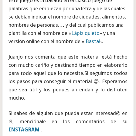
Este juego está basado en el clásico juego de
palabras que empiezan por una letra y de las cuales
se debían indicar el nombre de ciudades, alimentos,
nombres de personas,… y del cual publicamos una
plantilla con el nombre de «
Lápiz quieto
» y una
versión online con el nombre de «
¡Basta!
«
Juanjo nos comenta que este material está hecho
con mucho cariño y destinanó tiempo en elaborarlo
para todo aquel que lo necesite.Si seguimos todos
los pasos para conseguir el material 😊. Esperamos
que sea útil y los peques aprendan y lo disfruten
mucho.
Si sabes de alguien que pueda estar interesad@ en
él, menciónale en los comentarios de su
INSTAGRAM
.