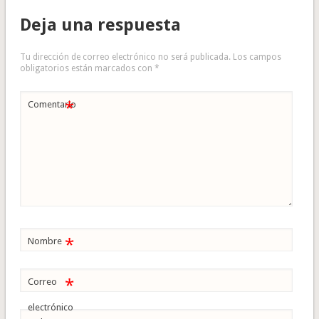
Deja una respuesta
Tu dirección de correo electrónico no será publicada.
Los campos
obligatorios están marcados con
*
*
Comentario
*
Nombre
*
Correo
electrónico