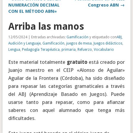
NUMERACIÓN DECIMAL
Congreso ABN →
CON EL MÉTODO ABN»
Arriba las manos
12/05/2024 | Entradas archivadas:
Gamificación
y etiquetado con
ABJ
,
Audición y Lenguaje
,
Gamificación
,
juegos de mesa
,
Juegos didácticos
,
Lengua
,
Pedagogía Terapéutica
,
primaria
,
Refuerzo
,
Vocabulario
Este material totalmente
gratuito
está creado por
Juanjo maestro en el CEIP «Alonso de Aguilar»
Aguilar de la Frontera (Córdoba), ha sido diseñado
para repasar las categorías gramaticales a través
del ABJ (Aprendizaje Basado en Juegos). Puede
usarse tanto para repasar, como para afianzar
saberes con aquel alumnado que tenga más
dificultades.