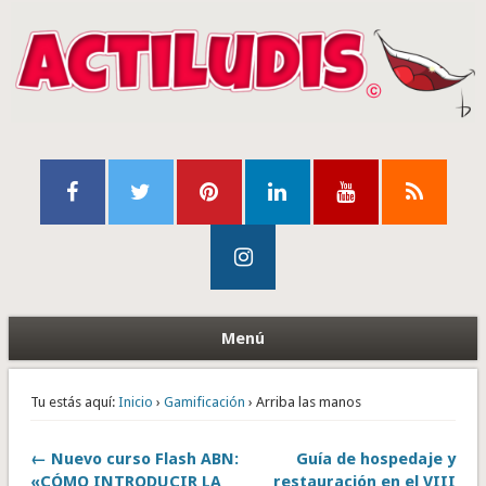
Menú
Tu estás aquí:
Inicio
›
Gamificación
› Arriba las manos
← Nuevo curso Flash ABN:
Guía de hospedaje y
«CÓMO INTRODUCIR LA
restauración en el VIII