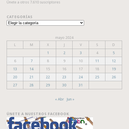
Únete a otros 7.610 suscriptores
CATEGORÍAS
Categorías
mayo 2024
L
M
X
J
V
S
D
1
2
3
4
5
6
7
8
9
10
11
12
13
14
15
16
17
18
19
20
21
22
23
24
25
26
27
28
29
30
31
« Abr
Jun »
ÚNETE A NUESTROS FACEBOOK