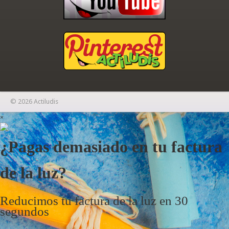
© 2026 Actiludis
×
¿Pagas demasiado en tu factura
de la luz?
Reducimos tu factura de la luz en 30
segundos