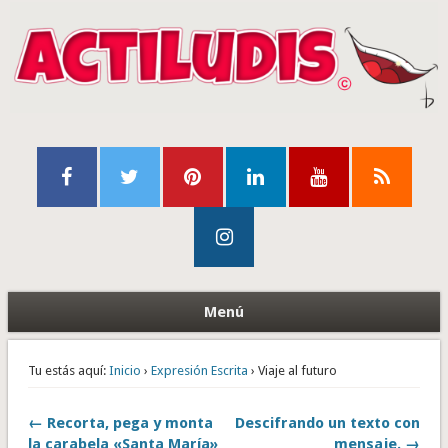
Menú
Tu estás aquí:
Inicio
›
Expresión Escrita
› Viaje al futuro
← Recorta, pega y monta
Descifrando un texto con
la carabela «Santa María»
mensaje. →