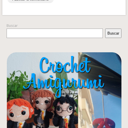
Buscar
Buscar