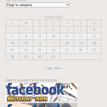
Categorías
octubre 2024
L
M
X
J
V
S
D
1
2
3
4
5
6
7
8
9
10
11
12
13
14
15
16
17
18
19
20
21
22
23
24
25
26
27
28
29
30
31
« Sep
Nov »
ÚNETE A NUESTROS FACEBOOK