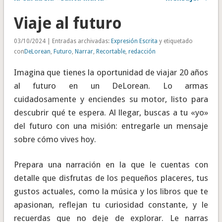
Viaje al futuro
03/10/2024 | Entradas archivadas:
Expresión Escrita
y etiquetado
con
DeLorean
,
Futuro
,
Narrar
,
Recortable
,
redacción
Imagina que tienes la oportunidad de viajar 20 años
al futuro en un DeLorean. Lo armas
cuidadosamente y enciendes su motor, listo para
descubrir qué te espera. Al llegar, buscas a tu «yo»
del futuro con una misión: entregarle un mensaje
sobre cómo vives hoy.
Prepara una narración en la que le cuentas con
detalle que disfrutas de los pequeños placeres, tus
gustos actuales, como la música y los libros que te
apasionan, reflejan tu curiosidad constante, y le
recuerdas que no deje de explorar. Le narras