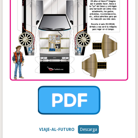
VIAJE-AL-FUTURO
Descarga