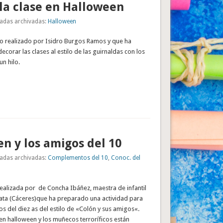
la clase en Halloween
adas archivadas:
Halloween
vo realizado por Isidro Burgos Ramos y que ha
corar las clases al estilo de las guirnaldas con los
un hilo.
n y los amigos del 10
adas archivadas:
Complementos del 10
,
Conoc. del
ealizada por de Concha Ibáñez, maestra de infantil
lata (Cáceres)que ha preparado una actividad para
os del diez as del estilo de «Colón y sus amigos«.
en halloween y los muñecos terroríficos están