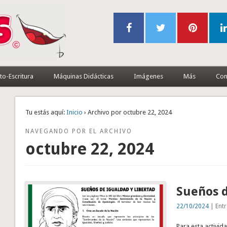
to-Escritura
Máquinas Didácticas
Imágenes
Más
Con
Tu estás aquí:
Inicio
› Archivo por octubre 22, 2024
NAVEGANDO POR EL ARCHIVO
octubre 22, 2024
Sueños d
22/10/2024
| Entr
Para esta activid