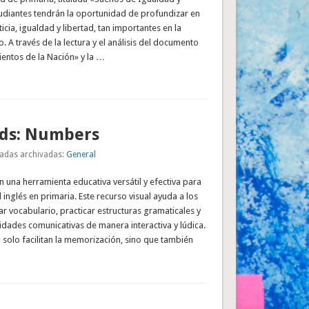
tudiantes tendrán la oportunidad de profundizar en
ticia, igualdad y libertad, tan importantes en la
. A través de la lectura y el análisis del documento
ientos de la Nación» y la …
rds: Numbers
adas archivadas:
General
n una herramienta educativa versátil y efectiva para
 inglés en primaria. Este recurso visual ayuda a los
r vocabulario, practicar estructuras gramaticales y
idades comunicativas de manera interactiva y lúdica.
 solo facilitan la memorización, sino que también