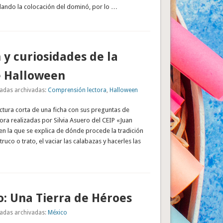
ando la colocación del dominó, por lo …
n y curiosidades de la
e Halloween
adas archivadas:
Comprensión lectora
,
Halloween
ectura corta de una ficha con sus preguntas de
ra realizadas por Silvia Asuero del CEIP «Juan
, en la que se explica de dónde procede la tradición
truco o trato, el vaciar las calabazas y hacerles las
: Una Tierra de Héroes
adas archivadas:
México