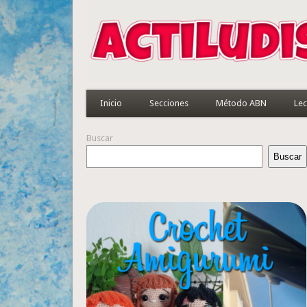
Inicio
Secciones
Método ABN
Lec
Buscar
Buscar