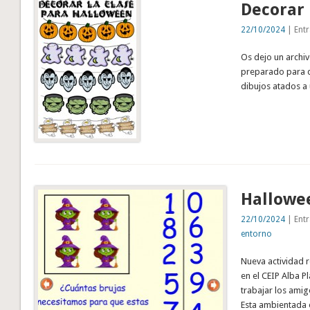
Decorar 
22/10/2024
| Entr
Os dejo un archi
preparado para de
dibujos atados a 
Hallowee
22/10/2024
| Entr
entorno
Nueva actividad r
en el CEIP Alba P
trabajar los amig
Esta ambientada 