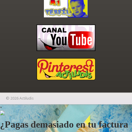
© 2026 Actiludis
×
¿Pagas demasiado en tu factura