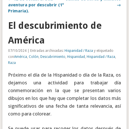
aventura por descubrir (1º
→
Primaria).
El descubrimiento de
América
07/10/2024 | Entradas archivadas:
Hispanidad / Raza
y etiquetado
con
América
,
Colón
,
Descubrimiento
,
Hispanidad
,
Hispanidad / Raza
,
Raza
Próximo el día de la Hispanidad o día de la Raza, os
dejamos una actividad para trabajar día
conmemoración en la que se presentan varios
dibujos en los que hay que completar los datos más
significativos de una fecha de tanta relevancia, así
como para colorear.
Se puede usar para recoger los datos después de