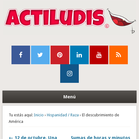
Menú
Tu estás aquí:
Inicio
›
Hispanidad / Raza
› El descubrimiento de
América
← 12 de octubre. Una
Sumas de horas y minutos