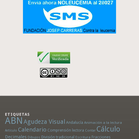
ETIQUETAS
ABN
Agudeza Visual
Andalucía
Animación a la lectura
Cálculo
Calendario
Comprensión lectora
Artículo
Contar
Decimales
División tradicional
Fracciones
Dibujos
Escritura