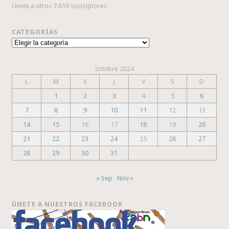
Únete a otros 7.610 suscriptores
CATEGORÍAS
Categorías
octubre 2024
L
M
X
J
V
S
D
1
2
3
4
5
6
7
8
9
10
11
12
13
14
15
16
17
18
19
20
21
22
23
24
25
26
27
28
29
30
31
« Sep
Nov »
ÚNETE A NUESTROS FACEBOOK