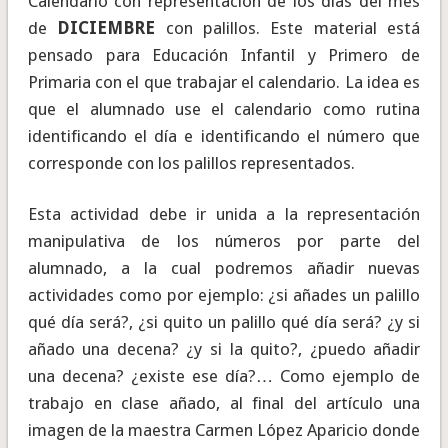
Calendario con representación de los días del mes
de
DICIEMBRE
con palillos. Este material está
pensado para Educación Infantil y Primero de
Primaria con el que trabajar el calendario. La idea es
que el alumnado use el calendario como rutina
identificando el día e identificando el número que
corresponde con los palillos representados.
Esta actividad debe ir unida a la representación
manipulativa de los números por parte del
alumnado, a la cual podremos añadir nuevas
actividades como por ejemplo: ¿si añades un palillo
qué día será?, ¿si quito un palillo qué día será? ¿y si
añado una decena? ¿y si la quito?, ¿puedo añadir
una decena? ¿existe ese día?… Como ejemplo de
trabajo en clase añado, al final del artículo una
imagen de la maestra Carmen López Aparicio donde