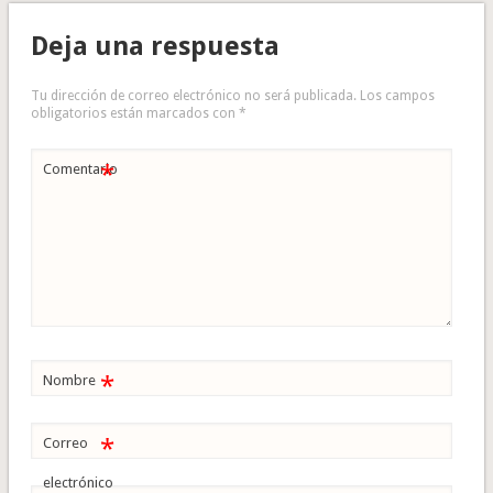
Deja una respuesta
Tu dirección de correo electrónico no será publicada.
Los campos
obligatorios están marcados con
*
*
Comentario
*
Nombre
*
Correo
electrónico