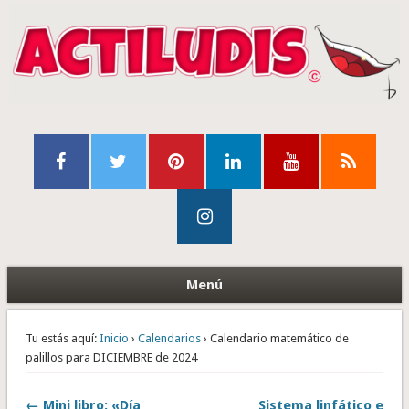
Menú
Tu estás aquí:
Inicio
›
Calendarios
› Calendario matemático de
palillos para DICIEMBRE de 2024
← Mini libro: «Día
Sistema linfático e