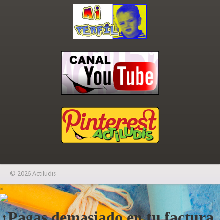
© 2026 Actiludis
×
¿Pagas demasiado en tu factura