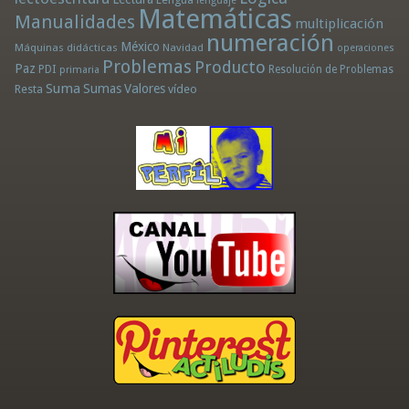
lenguaje
Matemáticas
Manualidades
multiplicación
numeración
México
Máquinas didácticas
Navidad
operaciones
Problemas
Producto
Paz
PDI
Resolución de Problemas
primaria
Suma
Sumas
Valores
Resta
vídeo