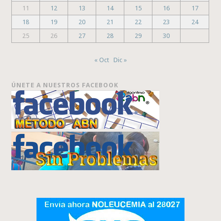
11
12
13
14
15
16
17
18
19
20
21
22
23
24
25
26
27
28
29
30
« Oct
Dic »
ÚNETE A NUESTROS FACEBOOK