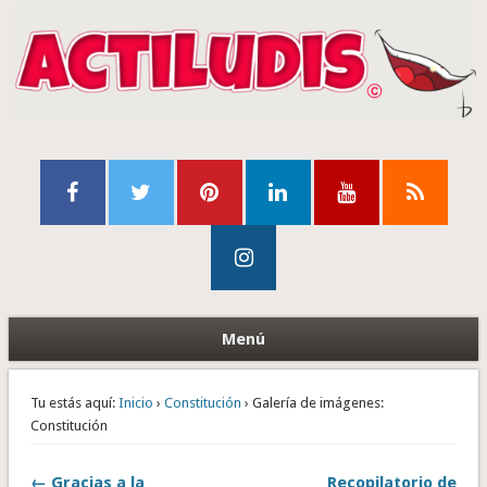
Menú
Tu estás aquí:
Inicio
›
Constitución
› Galería de imágenes:
Constitución
← Gracias a la
Recopilatorio de