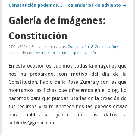
Constitución podemos…
calendarios de adviento →
Galería de imágenes:
Constitución
27/11/2024 | Entradas archivadas:
Constitución
,
G-Constitución
y
etiquetado con
Constitución
,
Escudo
,
España
,
galería
En esta ocasión os subimos todas la imágenes que
nos ha preparado, con motivo del día de la
Constitución, Pablo de la Rosa Zurera y con las que
montamos las fichas que ofrecemos en el blog. Lo
hacemos para que puedas usarlas en la creación de
tus recursos y si te apetece nos las puedes enviar
para publicarlas junto con tus datos a
actiludis@gmail.com
.