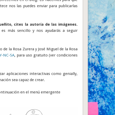
etece nos las puedes enviar para publicarlas
eñito, cites la autoría de las imágenes.
es más sencillo y nos ayudarás a seguir
o de la Rosa Zurera y José Miguel de la Rosa
BY-NC-SA
, para uso gratuito (ver condiciones
izar aplicaciones interactivas como genially,
nación sea capaz de crear.
 continuación en el menú emergente