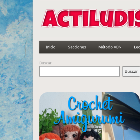
Inicio
Secciones
Método ABN
Lec
Buscar
Buscar