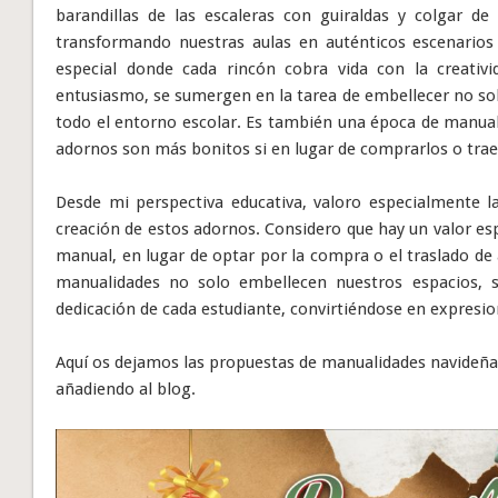
barandillas de las escaleras con guiraldas y colgar de 
transformando nuestras aulas en auténticos escenarios
especial donde cada rincón cobra vida con la creativi
entusiasmo, se sumergen en la tarea de embellecer no sol
todo el entorno escolar. Es también una época de manuali
adornos son más bonitos si en lugar de comprarlos o trae
Desde mi perspectiva educativa, valoro especialmente la
creación de estos adornos. Considero que hay un valor esp
manual, en lugar de optar por la compra o el traslado de
manualidades no solo embellecen nuestros espacios, s
dedicación de cada estudiante, convirtiéndose en expresio
Aquí os dejamos las propuestas de manualidades navideñas
añadiendo al blog.