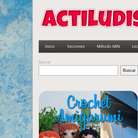
Inicio
Secciones
Método ABN
Lec
Buscar
Buscar