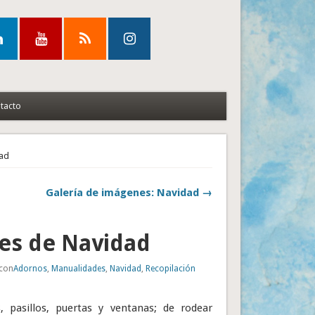
tacto
dad
Galería de imágenes: Navidad →
es de Navidad
 con
Adornos
,
Manualidades
,
Navidad
,
Recopilación
 pasillos, puertas y ventanas; de rodear