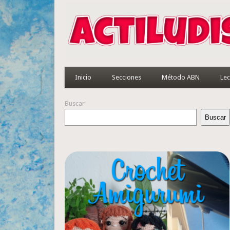
Inicio
Secciones
Método ABN
Lec
Buscar
Buscar