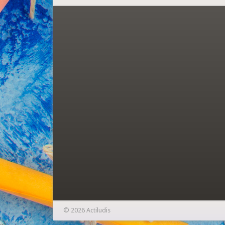
© 2026 Actiludis