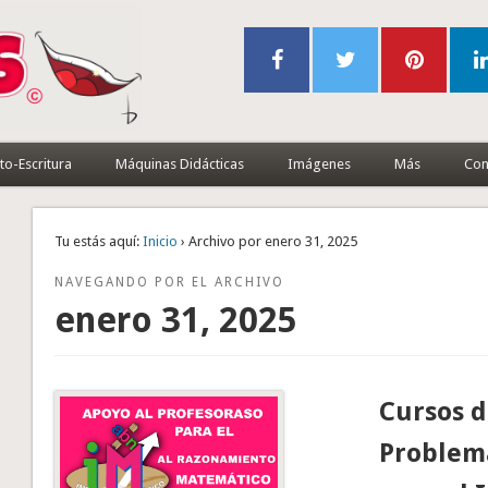
to-Escritura
Máquinas Didácticas
Imágenes
Más
Con
Tu estás aquí:
Inicio
› Archivo por enero 31, 2025
NAVEGANDO POR EL ARCHIVO
enero 31, 2025
Cursos d
Problema