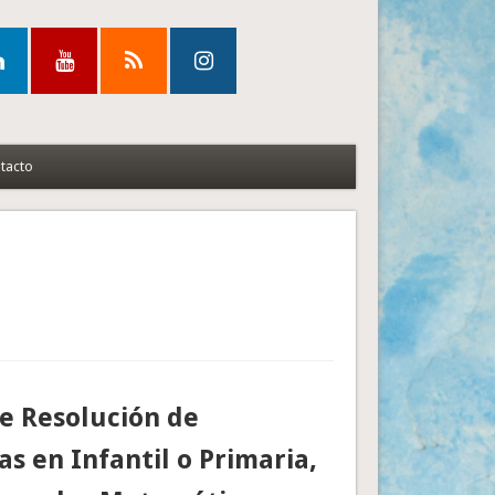
tacto
e Resolución de
s en Infantil o Primaria,