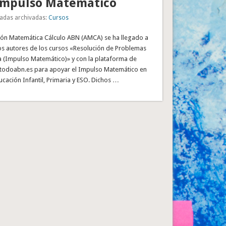
 Impulso Matemático
adas archivadas:
Cursos
ión Matemática Cálculo ABN (AMCA) se ha llegado a
os autores de los cursos «Resolución de Problemas
ia (Impulso Matemático)» y con la plataforma de
todoabn.es para apoyar el Impulso Matemático en
ucación Infantil, Primaria y ESO. Dichos …