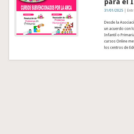
para el
31/01/2025
| Entr
Desde la Asociac
un acuerdo con l
Infantil o Primar
cursos Online me
los centros de Ed