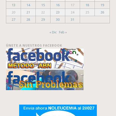
13
14
15
16
17
18
19
20
21
22
23
24
25
26
27
28
29
30
31
« Dic
Feb »
ÚNETE A NUESTROS FACEBOOK