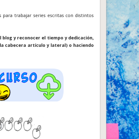
 para trabajar series escritas con distintos
 blog y reconocer el tiempo y dedicación,
la cabecera artículo y lateral) o haciendo