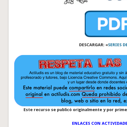
DESCARGAR: «
SERIES DE
Este recurso se publicó originalmente y por primer
ENLACES CON ACTIVIDADE