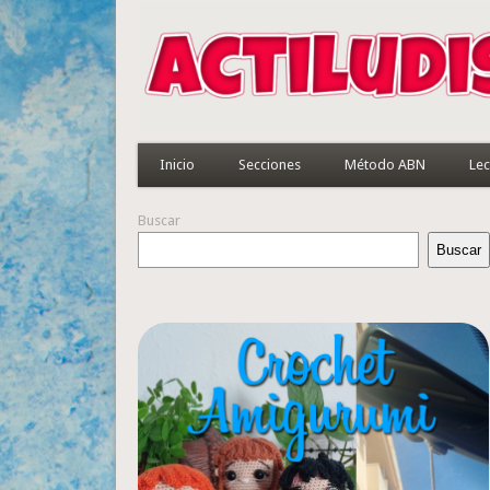
Inicio
Secciones
Método ABN
Lec
Buscar
Buscar