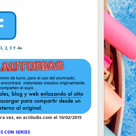
L 2, 3 Y 4
«
a vez, en actiludis.com el 10/02/2015
S CON SERIES