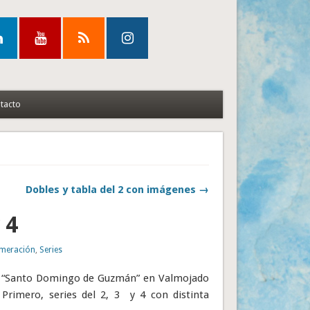
tacto
Dobles y tabla del 2 con imágenes →
 4
meración
,
Series
P “Santo Domingo de Guzmán” en Valmojado
 Primero, series del 2, 3 y 4 con distinta