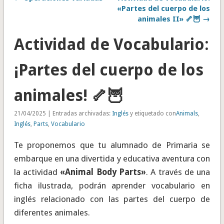
«Partes del cuerpo de los
animales II» 🦴🦉 →
Actividad de Vocabulario:
¡Partes del cuerpo de los
animales! 🦴🦉
21/04/2025 | Entradas archivadas:
Inglés
y etiquetado con
Animals
,
Inglés
,
Parts
,
Vocabulario
Te proponemos que tu alumnado de Primaria se
embarque en una divertida y educativa aventura con
la actividad
«Animal Body Parts»
. A través de una
ficha ilustrada, podrán aprender vocabulario en
inglés relacionado con las partes del cuerpo de
diferentes animales.