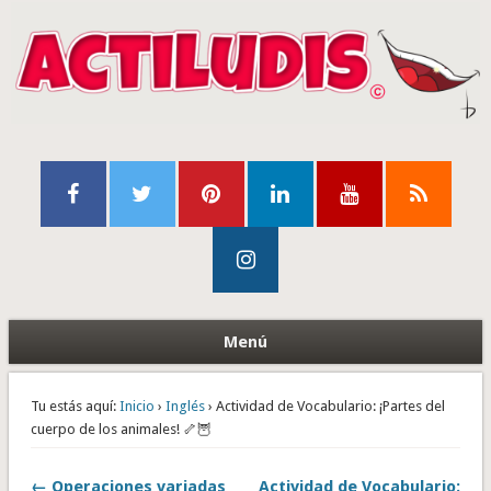
Menú
Tu estás aquí:
Inicio
›
Inglés
› Actividad de Vocabulario: ¡Partes del
cuerpo de los animales! 🦴🦉
← Operaciones variadas
Actividad de Vocabulario: