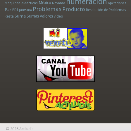
numeración
México
Máquinas didácticas
Navidad
operaciones
Problemas
Producto
Paz
PDI
Resolución de Problemas
primaria
Suma
Sumas
Valores
Resta
vídeo
© 2026 Actiludis