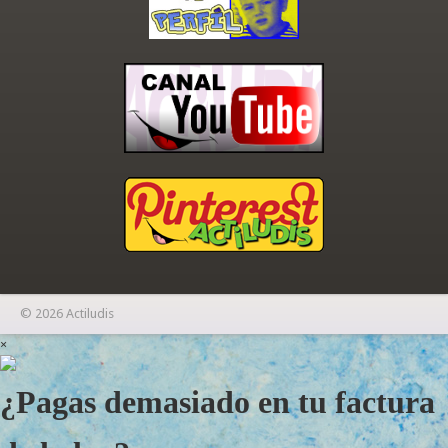
© 2026 Actiludis
×
¿Pagas demasiado en tu factura