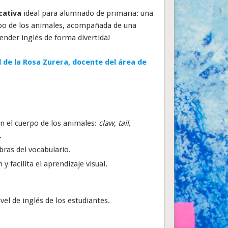
cativa
ideal para alumnado de primaria: una
rpo de los animales, acompañada de una
render inglés de forma divertida!
l de la Rosa Zurera, docente del área de
n el cuerpo de los animales:
claw, tail,
.
bras del vocabulario.
y facilita el aprendizaje visual.
vel de inglés de los estudiantes.