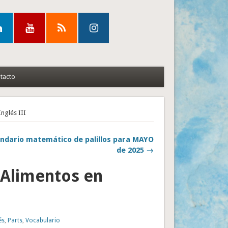
tacto
nglés III
ndario matemático de palillos para MAYO
de 2025 →
 Alimentos en
és
,
Parts
,
Vocabulario