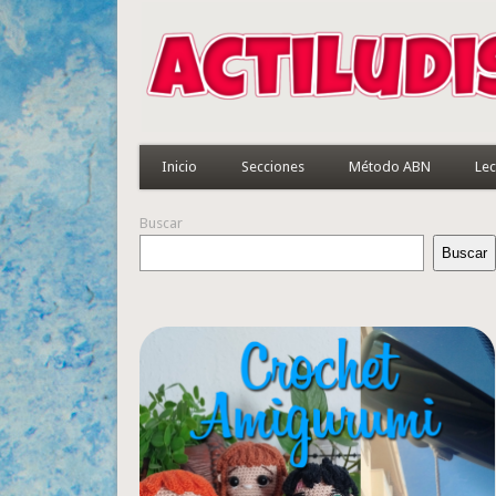
Inicio
Secciones
Método ABN
Lec
Buscar
Buscar