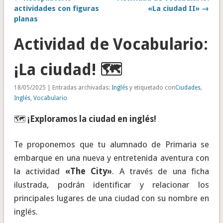
actividades con figuras
«La ciudad II» →
planas
Actividad de Vocabulario:
¡La ciudad! 🗺️
18/05/2025 | Entradas archivadas:
Inglés
y etiquetado con
Ciudades
,
Inglés
,
Vocabulario
🗺️
¡Exploramos la ciudad en inglés!
Te proponemos que tu alumnado de Primaria se
embarque en una nueva y entretenida aventura con
la actividad
«The City»
. A través de una ficha
ilustrada, podrán identificar y relacionar los
principales lugares de una ciudad con su nombre en
inglés.