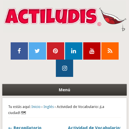
Menú
Tu estás aquí:
Inicio
›
Inglés
› Actividad de Vocabulario: ¡La
ciudad! 🗺️
← Recopilatorio
Actividad de Vocabulario: