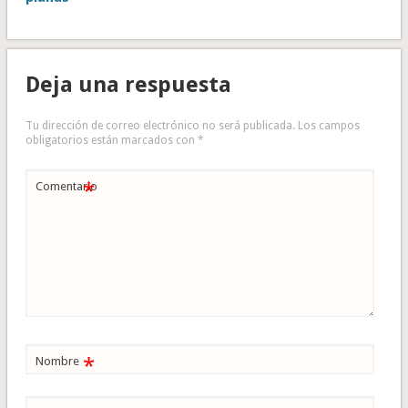
Deja una respuesta
Tu dirección de correo electrónico no será publicada.
Los campos
obligatorios están marcados con
*
*
Comentario
*
Nombre