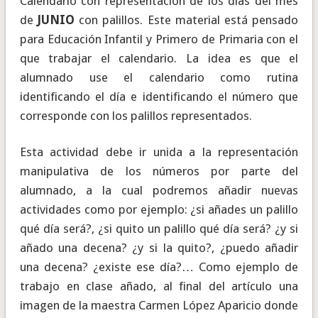
Calendario con representación de los días del mes
de
JUNIO
con palillos. Este material está pensado
para Educación Infantil y Primero de Primaria con el
que trabajar el calendario. La idea es que el
alumnado use el calendario como rutina
identificando el día e identificando el número que
corresponde con los palillos representados.
Esta actividad debe ir unida a la representación
manipulativa de los números por parte del
alumnado, a la cual podremos añadir nuevas
actividades como por ejemplo: ¿si añades un palillo
qué día será?, ¿si quito un palillo qué día será? ¿y si
añado una decena? ¿y si la quito?, ¿puedo añadir
una decena? ¿existe ese día?… Como ejemplo de
trabajo en clase añado, al final del artículo una
imagen de la maestra Carmen López Aparicio donde