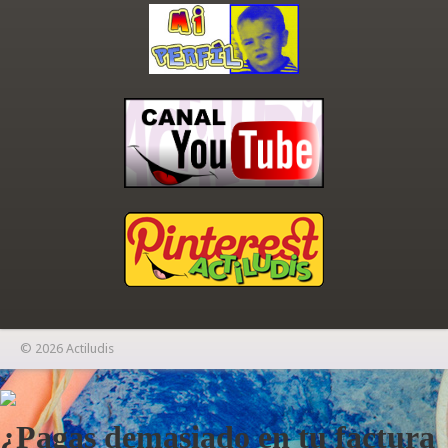
© 2026 Actiludis
×
¿Pagas demasiado en tu factura