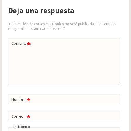
Deja una respuesta
Tu dirección de correo electrónico no será publicada.
Los campos
obligatorios están marcados con
*
*
Comentario
*
Nombre
*
Correo
electrónico