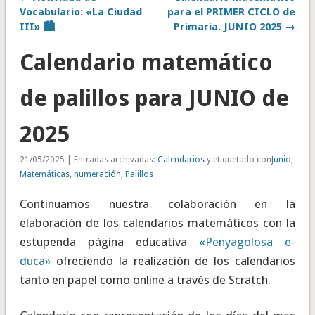
Vocabulario: «La Ciudad
para el PRIMER CICLO de
III» 🏙️
Primaria. JUNIO 2025 →
Calendario matemático
de palillos para JUNIO de
2025
21/05/2025 | Entradas archivadas:
Calendarios
y etiquetado con
Junio
,
Matemáticas
,
numeración
,
Palillos
Continuamos nuestra colaboración en la
elaboración de los calendarios matemáticos con la
estupenda página educativa
«Penyagolosa e-
duca»
ofreciendo la realización de los calendarios
tanto en papel como online a través de Scratch.