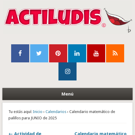
Menú
Tu estás aquí:
Inicio
›
Calendarios
› Calendario matemático de
palillos para JUNIO de 2025
← Actividad de
Calendario matemático