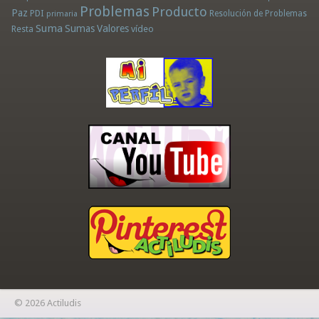
Problemas
Producto
Paz
PDI
Resolución de Problemas
primaria
Suma
Sumas
Valores
Resta
vídeo
© 2026 Actiludis