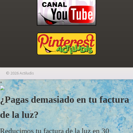
© 2026 Actiludis
×
¿Pagas demasiado en tu factura
de la luz?
Reducimos tu factura de la luz en 30