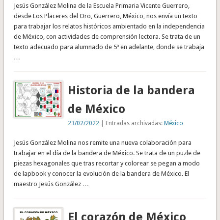
Jesús González Molina de la Escuela Primaria Vicente Guerrero,
desde Los Placeres del Oro, Guerrero, México, nos envía un texto
para trabajar los relatos históricos ambientado en la independencia
de México, con actividades de comprensión lectora. Se trata de un
texto adecuado para alumnado de 5º en adelante, donde se trabaja
…
Historia de la bandera
de México
23/02/2022
| Entradas archivadas:
México
Jesús González Molina nos remite una nueva colaboración para
trabajar en el día de la bandera de México. Se trata de un puzle de
piezas hexagonales que tras recortar y colorear se pegan a modo
de lapbook y conocer la evolución de la bandera de México. El
maestro Jesús González …
El corazón de México