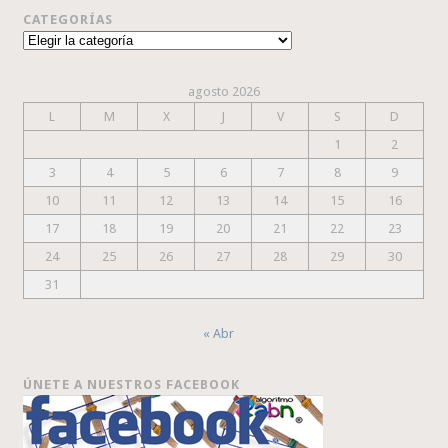
CATEGORÍAS
Categorías
agosto 2026
L
M
X
J
V
S
D
1
2
3
4
5
6
7
8
9
10
11
12
13
14
15
16
17
18
19
20
21
22
23
24
25
26
27
28
29
30
31
« Abr
ÚNETE A NUESTROS FACEBOOK