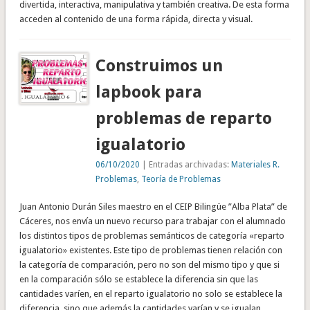
divertida, interactiva, manipulativa y también creativa. De esta forma
acceden al contenido de una forma rápida, directa y visual.
Construimos un
lapbook para
problemas de reparto
igualatorio
06/10/2020
| Entradas archivadas:
Materiales R.
Problemas
,
Teoría de Problemas
Juan Antonio Durán Siles maestro en el CEIP Bilingüe ”Alba Plata” de
Cáceres, nos envía un nuevo recurso para trabajar con el alumnado
los distintos tipos de problemas semánticos de categoría «reparto
igualatorio» existentes. Este tipo de problemas tienen relación con
la categoría de comparación, pero no son del mismo tipo y que si
en la comparación sólo se establece la diferencia sin que las
cantidades varíen, en el reparto igualatorio no solo se establece la
diferencia, sino que además la cantidades varían y se igualan.