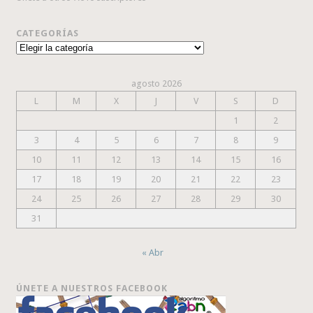
CATEGORÍAS
Categorías
agosto 2026
L
M
X
J
V
S
D
1
2
3
4
5
6
7
8
9
10
11
12
13
14
15
16
17
18
19
20
21
22
23
24
25
26
27
28
29
30
31
« Abr
ÚNETE A NUESTROS FACEBOOK