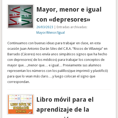
Mayor, menor e igual
con «depresores»
26/03/2023
| Entradas archivadas:
Mayor/Menor/Igual
Continuamos con buenas ideas para trabajar en clase, en esta
ocasión Juan Antonio Durán Siles del C.R.A. “Riscos de Villavieja” en
Barrado (Cáceres) nos envía unos simpáticos signos que ha hecho
con depresores( de los médicos) para trabajar los conceptos de
mayor que…,menor que… e igual… Previamente sus alumnos
representan los números con los palillos(que imprimió y plastificó)
para que lo vean más claro….y luego colocan el signo que
correspondan.
Libro móvil para el
aprendizaje de la