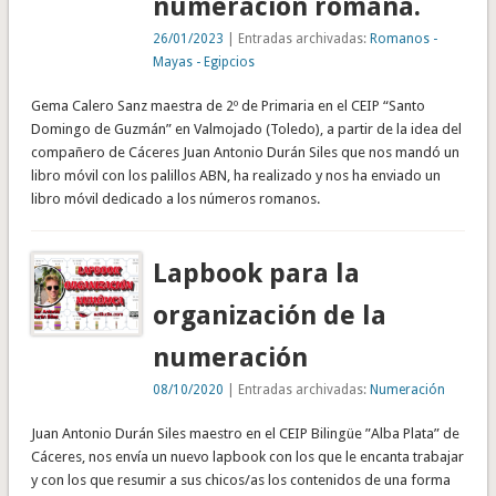
numeración romana.
26/01/2023
| Entradas archivadas:
Romanos -
Mayas - Egipcios
Gema Calero Sanz maestra de 2º de Primaria en el CEIP “Santo
Domingo de Guzmán” en Valmojado (Toledo), a partir de la idea del
compañero de Cáceres Juan Antonio Durán Siles que nos mandó un
libro móvil con los palillos ABN, ha realizado y nos ha enviado un
libro móvil dedicado a los números romanos.
Lapbook para la
organización de la
numeración
08/10/2020
| Entradas archivadas:
Numeración
Juan Antonio Durán Siles maestro en el CEIP Bilingüe ”Alba Plata” de
Cáceres, nos envía un nuevo lapbook con los que le encanta trabajar
y con los que resumir a sus chicos/as los contenidos de una forma