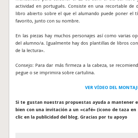
actividad en portugués. Consiste en una recortable de
libro abierto sobre el que el alumando puede poner el tí
favorito, junto con su nombre.
En las piezas hay muchos personajes así como varias opc
del alumno/a. Igualmente hay dos plantillas de libros con
de la lectura».
Consejo: Para dar más firmeza a la cabeza, se recomiend
pegue o se imprimira sobre cartulina.
VER VÍDEO DEL MONTAJ
Si te gustan nuestras propuestas ayuda a mantener el
bien con una invitación a un «café» (icono de taza en 
clic en la publicidad del blog. Gracias por tu apoyo