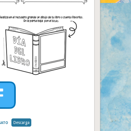
Descarga
GATO