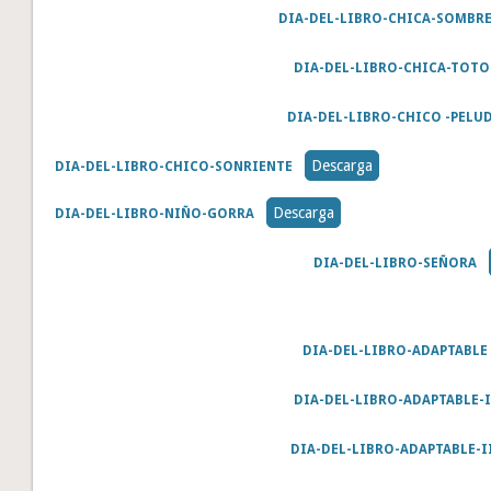
DIA-DEL-LIBRO-CHICA-SOMBR
DIA-DEL-LIBRO-CHICA-TOTO
DIA-DEL-LIBRO-CHICO -PELU
Descarga
DIA-DEL-LIBRO-CHICO-SONRIENTE
Descarga
DIA-DEL-LIBRO-NIÑO-GORRA
DIA-DEL-LIBRO-SEÑORA
DIA-DEL-LIBRO-ADAPTABLE
DIA-DEL-LIBRO-ADAPTABLE-I
DIA-DEL-LIBRO-ADAPTABLE-I