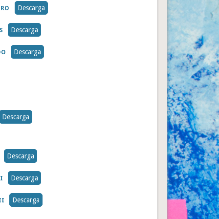
Descarga
ERO
Descarga
S
Descarga
DO
Descarga
Descarga
Descarga
I
Descarga
II