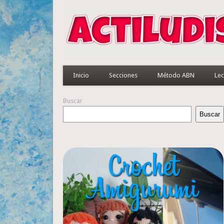
Inicio
Secciones
Método ABN
Lec
Buscar
Buscar