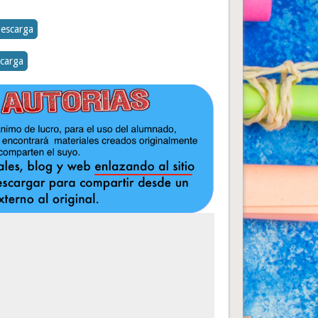
escarga
carga