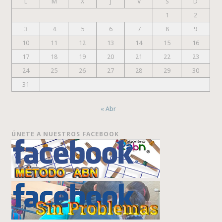
L
M
X
J
V
S
D
1
2
3
4
5
6
7
8
9
10
11
12
13
14
15
16
17
18
19
20
21
22
23
24
25
26
27
28
29
30
31
« Abr
ÚNETE A NUESTROS FACEBOOK