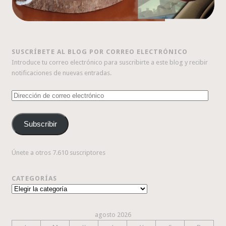
SUSCRÍBETE AL BLOG POR CORREO ELECTRÓNICO
Introduce tu correo electrónico para suscribirte a este blog y recibir
notificaciones de nuevas entradas.
Dirección
de
correo
Subscribir
electrónico
Únete a otros 7.610 suscriptores
CATEGORÍAS
Categorías
agosto 2026