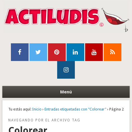
Menú
Tu estás aquí:
Inicio
›
Entradas etiquetadas con "Colorear"
› Página 2
NAVEGANDO POR EL ARCHIVO TAG
Colorear