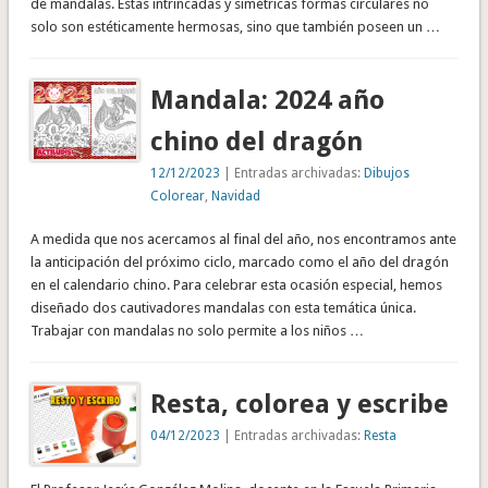
de mandalas. Estas intrincadas y simétricas formas circulares no
solo son estéticamente hermosas, sino que también poseen un …
Mandala: 2024 año
chino del dragón
12/12/2023
| Entradas archivadas:
Dibujos
Colorear
,
Navidad
A medida que nos acercamos al final del año, nos encontramos ante
la anticipación del próximo ciclo, marcado como el año del dragón
en el calendario chino. Para celebrar esta ocasión especial, hemos
diseñado dos cautivadores mandalas con esta temática única.
Trabajar con mandalas no solo permite a los niños …
Resta, colorea y escribe
04/12/2023
| Entradas archivadas:
Resta