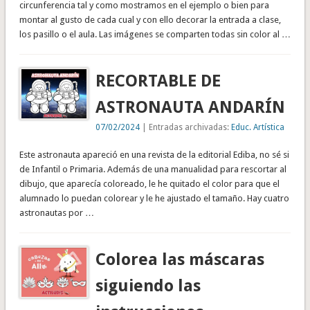
circunferencia tal y como mostramos en el ejemplo o bien para
montar al gusto de cada cual y con ello decorar la entrada a clase,
los pasillo o el aula. Las imágenes se comparten todas sin color al …
RECORTABLE DE
ASTRONAUTA ANDARÍN
07/02/2024
| Entradas archivadas:
Educ. Artística
Este astronauta apareció en una revista de la editorial Ediba, no sé si
de Infantil o Primaria. Además de una manualidad para rescortar al
dibujo, que aparecía coloreado, le he quitado el color para que el
alumnado lo puedan colorear y le he ajustado el tamaño. Hay cuatro
astronautas por …
Colorea las máscaras
siguiendo las