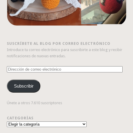
SUSCRÍBETE AL BLOG POR CORREO ELECTRÓNICO
Introduce tu correo electrónico para suscribirte a este blog y recibir
notificaciones de nuevas entradas.
Dirección
de
correo
Subscribir
electrónico
Únete a otros 7.610 suscriptores
CATEGORÍAS
Categorías