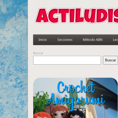
Inicio
Secciones
Método ABN
Lec
Buscar
Buscar