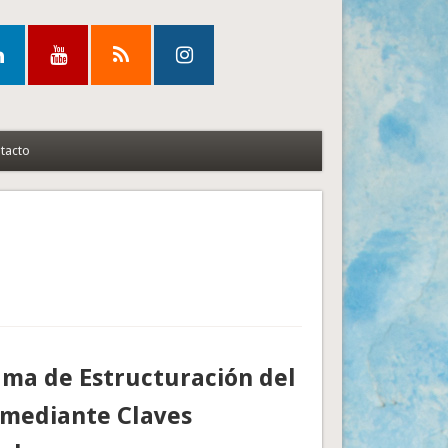
tacto
a de Estructuración del
 mediante Claves