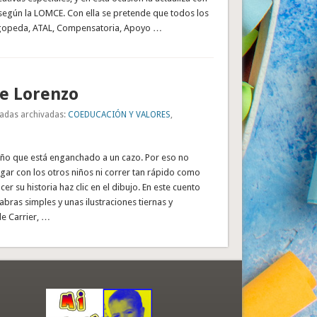
 según la LOMCE. Con ella se pretende que todos los
ogopeda, ATAL, Compensatoria, Apoyo …
de Lorenzo
adas archivadas:
COEDUCACIÓN Y VALORES
,
iño que está enganchado a un cazo. Por eso no
gar con los otros niños ni correr tan rápido como
r su historia haz clic en el dibujo. En este cuento
abras simples y unas ilustraciones tiernas y
le Carrier, …