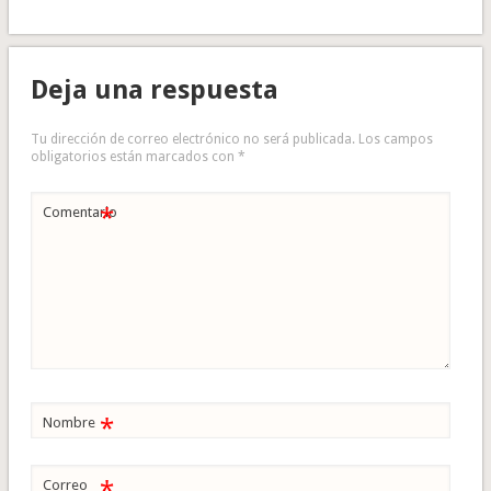
Deja una respuesta
Tu dirección de correo electrónico no será publicada.
Los campos
obligatorios están marcados con
*
*
Comentario
*
Nombre
*
Correo