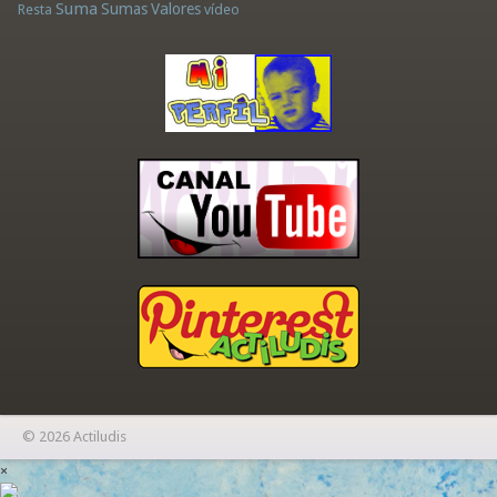
Suma
Sumas
Valores
Resta
vídeo
© 2026 Actiludis
×