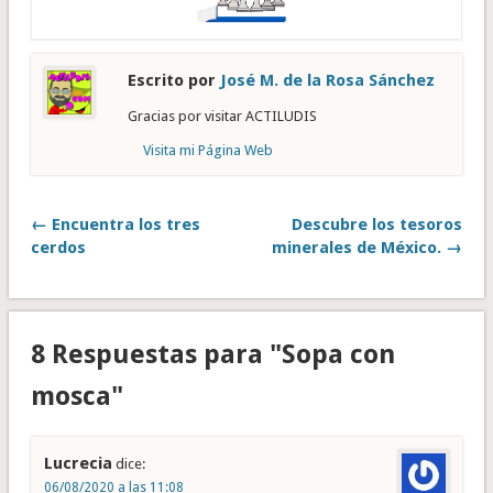
Escrito por
José M. de la Rosa Sánchez
Gracias por visitar ACTILUDIS
Visita mi Página Web
← Encuentra los tres
Descubre los tesoros
cerdos
minerales de México. →
8 Respuestas para "Sopa con
mosca"
Lucrecia
dice:
06/08/2020 a las 11:08