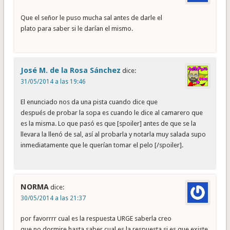
Que el señor le puso mucha sal antes de darle el
plato para saber si le darían el mismo.
José M. de la Rosa Sánchez
dice:
31/05/2014 a las 19:46
El enunciado nos da una pista cuando dice que
después de probar la sopa es cuando le dice al camarero que
es la misma. Lo que pasó es que [spoiler] antes de que se la
llevara la llenó de sal, así al probarla y notarla muy salada supo
inmediatamente que le querían tomar el pelo [/spoiler].
NORMA
dice:
30/05/2014 a las 21:37
por favorrrr cual es la respuesta URGE saberla creo
que no dormire hasta saber cual es la respuesta si es que existe.