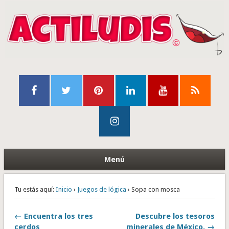
Menú
Tu estás aquí:
Inicio
›
Juegos de lógica
› Sopa con mosca
← Encuentra los tres
Descubre los tesoros
cerdos
minerales de México. →