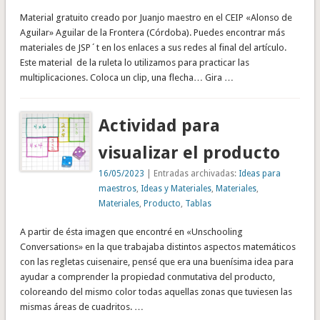
Material gratuito creado por Juanjo maestro en el CEIP «Alonso de
Aguilar» Aguilar de la Frontera (Córdoba). Puedes encontrar más
materiales de JSP´t en los enlaces a sus redes al final del artículo.
Este material de la ruleta lo utilizamos para practicar las
multiplicaciones. Coloca un clip, una flecha… Gira …
Actividad para
visualizar el producto
16/05/2023
| Entradas archivadas:
Ideas para
maestros
,
Ideas y Materiales
,
Materiales
,
Materiales
,
Producto
,
Tablas
A partir de ésta imagen que encontré en «Unschooling
Conversations» en la que trabajaba distintos aspectos matemáticos
con las regletas cuisenaire, pensé que era una buenísima idea para
ayudar a comprender la propiedad conmutativa del producto,
coloreando del mismo color todas aquellas zonas que tuviesen las
mismas áreas de cuadritos. …