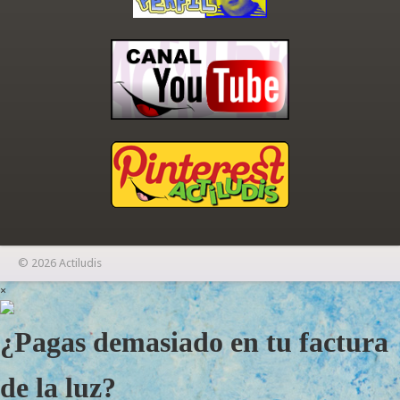
© 2026 Actiludis
×
¿Pagas demasiado en tu factura
de la luz?