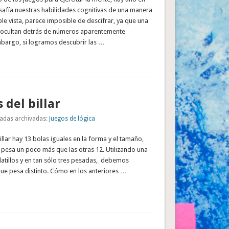
safía nuestras habilidades cognitivas de una manera
ple vista, parece imposible de descifrar, ya que una
se ocultan detrás de números aparentemente
mbargo, si logramos descubrir las …
 del billar
adas archivadas:
Juegos de lógica
llar hay 13 bolas iguales en la forma y el tamaño,
 pesa un poco más que las otras 12. Utilizando una
atillos y en tan sólo tres pesadas, debemos
 que pesa distinto. Cómo en los anteriores …