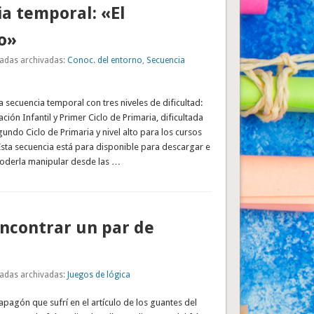
a temporal: «El
o»
adas archivadas:
Conoc. del entorno
,
Secuencia
secuencia temporal con tres niveles de dificultad:
ción Infantil y Primer Ciclo de Primaria, dificultada
undo Ciclo de Primaria y nivel alto para los cursos
sta secuencia está para disponible para descargar e
poderla manipular desde las …
Encontrar un par de
adas archivadas:
Juegos de lógica
apagón que sufrí en el artículo de los guantes del