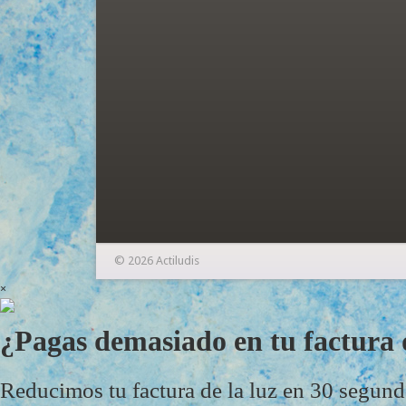
© 2026 Actiludis
×
¿Pagas demasiado en tu factura d
Reducimos tu factura de la luz en 30 segun