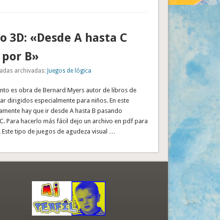
o 3D: «Desde A hasta C
 por B»
adas archivadas:
Juegos de lógica
rinto es obra de Bernard Myers autor de libros de
r dirigidos especialmente para niños. En este
tamente hay que ir desde A hasta B pasando
. Para hacerlo más fácil dejo un archivo en pdf para
 Este tipo de juegos de agudeza visual …