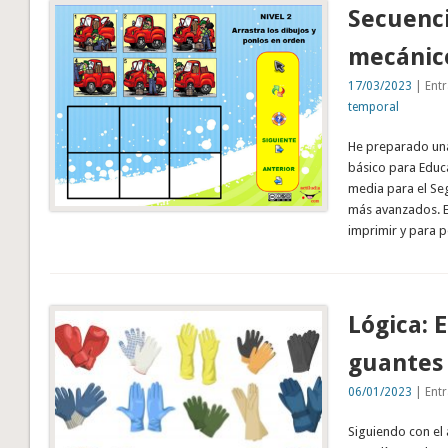
Secuenci
mecánic
17/03/2023
| Entr
temporal
He preparado una 
básico para Educa
media para el Seg
más avanzados. E
imprimir y para 
Lógica: 
guantes
06/01/2023
| Entr
Siguiendo con el 