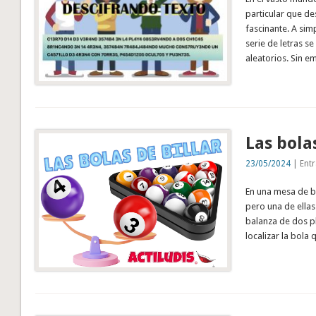
particular que de
fascinante. A sim
serie de letras 
aleatorios. Sin e
Las bolas
23/05/2024
| Entr
En una mesa de bi
pero una de ellas
balanza de dos pl
localizar la bola