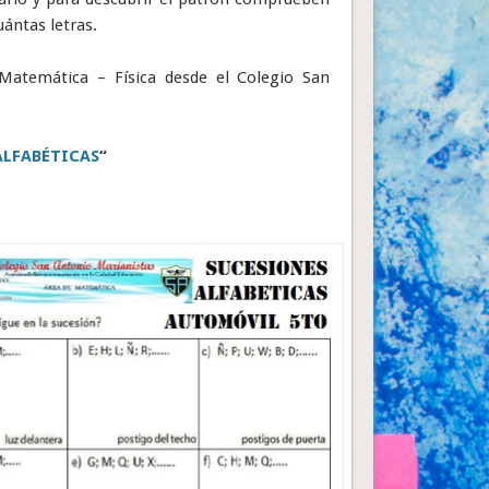
uántas letras.
Matemática – Física desde el Colegio San
ALFABÉTICAS
“