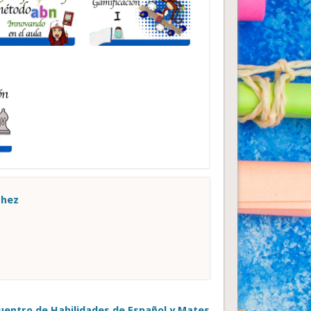
chez
uentro de Habilidades de Español y Mates