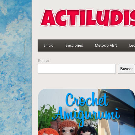
Inicio
Secciones
Método ABN
Lec
Buscar
Buscar