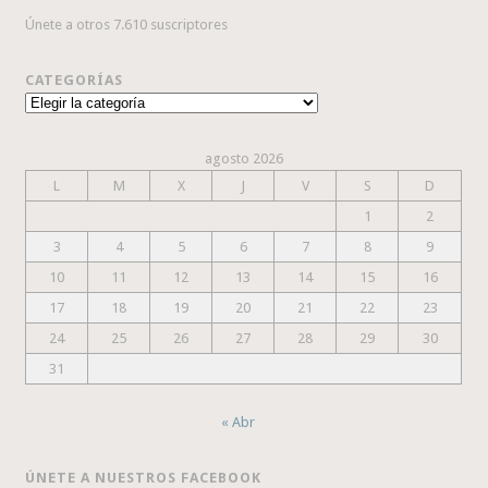
Únete a otros 7.610 suscriptores
CATEGORÍAS
Categorías
agosto 2026
L
M
X
J
V
S
D
1
2
3
4
5
6
7
8
9
10
11
12
13
14
15
16
17
18
19
20
21
22
23
24
25
26
27
28
29
30
31
« Abr
ÚNETE A NUESTROS FACEBOOK