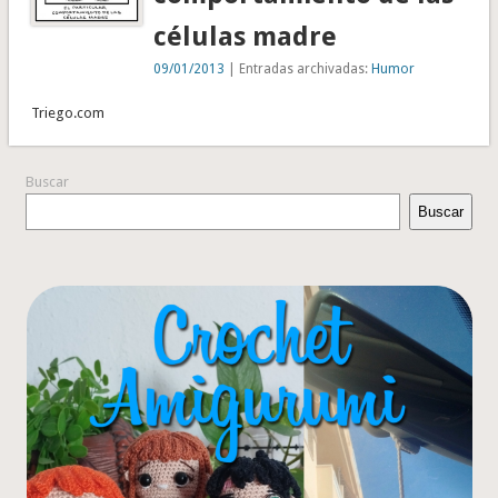
células madre
09/01/2013
| Entradas archivadas:
Humor
Triego.com
Buscar
Buscar