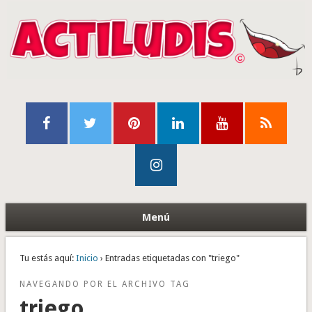
Menú
Tu estás aquí:
Inicio
› Entradas etiquetadas con "triego"
NAVEGANDO POR EL ARCHIVO TAG
triego