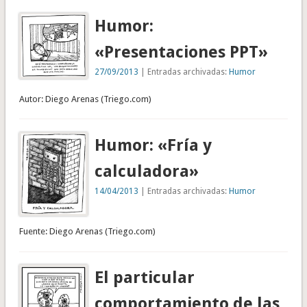
Humor:
«Presentaciones PPT»
27/09/2013
| Entradas archivadas:
Humor
Autor: Diego Arenas (Triego.com)
Humor: «Fría y
calculadora»
14/04/2013
| Entradas archivadas:
Humor
Fuente: Diego Arenas (Triego.com)
El particular
comportamiento de las