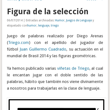
Figura de la selección
06/07/2014 | Entradas archivadas:
Humor
,
Juegos de Lenguaje
y
etiquetado con
humor
,
lenguaje
,
triego
Juego de palabras realizado por Diego Arenas
(
Triego.com
) con el apellido del jugador de
fútbol
Juan Guillermo Cuadrado
, su actuación en el
mundial de Brasil 2014 y las figuras geométricas.
Ya hemos publicado varias
viñetas de Triego
, al cual
le encantan jugar con el doble sentido de las
palabras, hábito que también nos viene divinamente
a nosotros para trabajarlas en la clase de lenguaje.