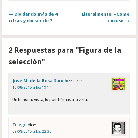
← Dividendo más de 4
Literalmente: «Come
cifras y divisor de 2
cocos» →
2 Respuestas para "Figura de la
selección"
José M. de la Rosa Sánchez
dice:
10/08/2015 a las 19:14
Un honor tu visita, lo pondré más a la vista.
Triego
dice:
09/08/2015 a las 22:35