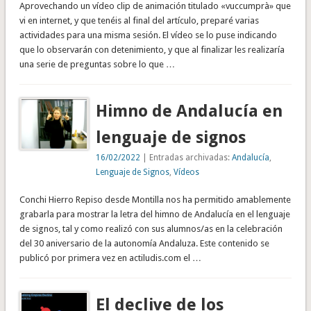
Aprovechando un vídeo clip de animación titulado «vuccumprà» que
vi en internet, y que tenéis al final del artículo, preparé varias
actividades para una misma sesión. El vídeo se lo puse indicando
que lo observarán con detenimiento, y que al finalizar les realizaría
una serie de preguntas sobre lo que …
Himno de Andalucía en
lenguaje de signos
16/02/2022
| Entradas archivadas:
Andalucía
,
Lenguaje de Signos
,
Vídeos
Conchi Hierro Repiso desde Montilla nos ha permitido amablemente
grabarla para mostrar la letra del himno de Andalucía en el lenguaje
de signos, tal y como realizó con sus alumnos/as en la celebración
del 30 aniversario de la autonomía Andaluza. Este contenido se
publicó por primera vez en actiludis.com el …
El declive de los