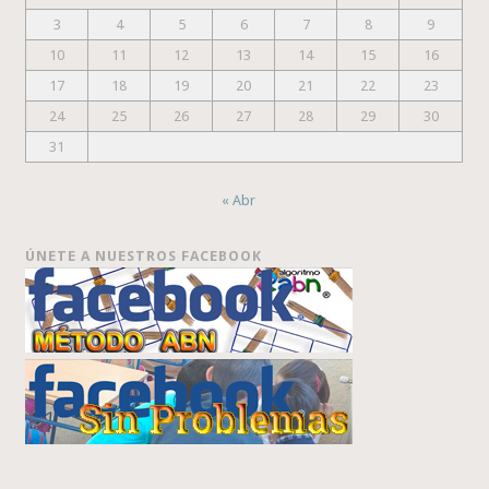
3
4
5
6
7
8
9
10
11
12
13
14
15
16
17
18
19
20
21
22
23
24
25
26
27
28
29
30
31
« Abr
ÚNETE A NUESTROS FACEBOOK