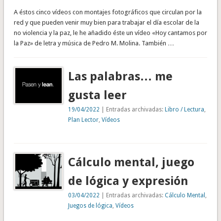
A éstos cinco vídeos con montajes fotográficos que circulan por la
red y que pueden venir muy bien para trabajar el día escolar de la
no violencia y la paz, le he añadido éste un vídeo «Hoy cantamos por
la Paz» de letra y música de Pedro M. Molina. También …
Las palabras… me
gusta leer
19/04/2022
| Entradas archivadas:
Libro / Lectura
,
Plan Lector
,
Vídeos
Cálculo mental, juego
de lógica y expresión
03/04/2022
| Entradas archivadas:
Cálculo Mental
,
Juegos de lógica
,
Vídeos