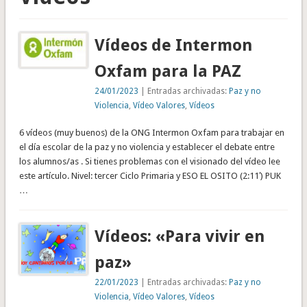
Vídeos de Intermon
Oxfam para la PAZ
24/01/2023
| Entradas archivadas:
Paz y no
Violencia
,
Vídeo Valores
,
Vídeos
6 vídeos (muy buenos) de la ONG Intermon Oxfam para trabajar en
el día escolar de la paz y no violencia y establecer el debate entre
los alumnos/as . Si tienes problemas con el visionado del vídeo lee
este artículo. Nivel: tercer Ciclo Primaria y ESO EL OSITO (2:11′) PUK
…
Vídeos: «Para vivir en
paz»
22/01/2023
| Entradas archivadas:
Paz y no
Violencia
,
Vídeo Valores
,
Vídeos