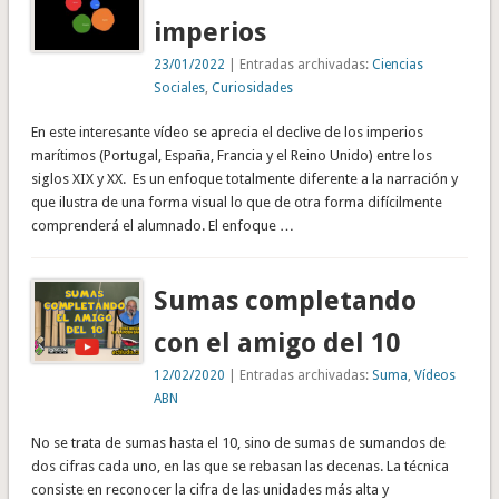
imperios
23/01/2022
| Entradas archivadas:
Ciencias
Sociales
,
Curiosidades
En este interesante vídeo se aprecia el declive de los imperios
marítimos (Portugal, España, Francia y el Reino Unido) entre los
siglos XIX y XX. Es un enfoque totalmente diferente a la narración y
que ilustra de una forma visual lo que de otra forma difícilmente
comprenderá el alumnado. El enfoque …
Sumas completando
con el amigo del 10
12/02/2020
| Entradas archivadas:
Suma
,
Vídeos
ABN
No se trata de sumas hasta el 10, sino de sumas de sumandos de
dos cifras cada uno, en las que se rebasan las decenas. La técnica
consiste en reconocer la cifra de las unidades más alta y