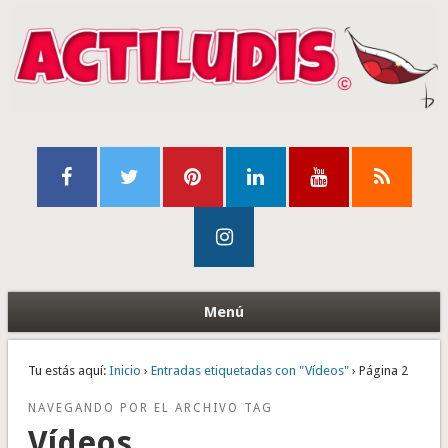
Menú
Tu estás aquí:
Inicio
›
Entradas etiquetadas con "Vídeos"
› Página 2
NAVEGANDO POR EL ARCHIVO TAG
Vídeos