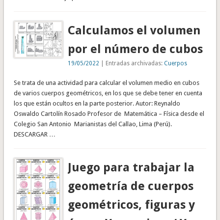
Calculamos el volumen
por el número de cubos
19/05/2022
| Entradas archivadas:
Cuerpos
Se trata de una actividad para calcular el volumen medio en cubos
de varios cuerpos geométricos, en los que se debe tener en cuenta
los que están ocultos en la parte posterior. Autor: Reynaldo
Oswaldo Cartolín Rosado Profesor de Matemática – Física desde el
Colegio San Antonio Marianistas del Callao, Lima (Perú).
DESCARGAR …
Juego para trabajar la
geometría de cuerpos
geométricos, figuras y