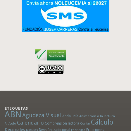
ETIQUETAS
ABN
Agudeza Visual
Andalucía
Animación a la lectura
Cálculo
Calendario
Comprensión lectora
Artículo
Contar
Decimales
División tradicional
Fracciones
Dibujos
Escritura