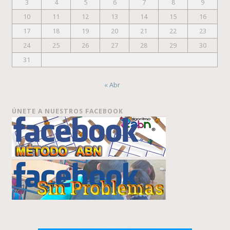
3
4
5
6
7
8
9
10
11
12
13
14
15
16
17
18
19
20
21
22
23
24
25
26
27
28
29
30
31
« Abr
ÚNETE A NUESTROS FACEBOOK