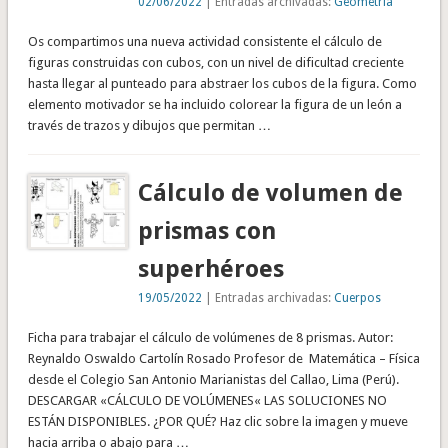
02/06/2022
| Entradas archivadas:
Geometría
Os compartimos una nueva actividad consistente el cálculo de
figuras construidas con cubos, con un nivel de dificultad creciente
hasta llegar al punteado para abstraer los cubos de la figura. Como
elemento motivador se ha incluido colorear la figura de un león a
través de trazos y dibujos que permitan …
Cálculo de volumen de
prismas con
superhéroes
19/05/2022
| Entradas archivadas:
Cuerpos
Ficha para trabajar el cálculo de volúmenes de 8 prismas. Autor:
Reynaldo Oswaldo Cartolín Rosado Profesor de Matemática – Física
desde el Colegio San Antonio Marianistas del Callao, Lima (Perú).
DESCARGAR «CÁLCULO DE VOLÚMENES« LAS SOLUCIONES NO
ESTÁN DISPONIBLES. ¿POR QUÉ? Haz clic sobre la imagen y mueve
hacia arriba o abajo para …