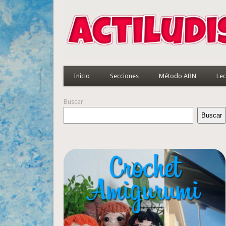
Inicio
Secciones
Método ABN
Lec
Buscar
Buscar