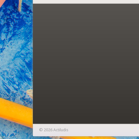
© 2026 Actiludis