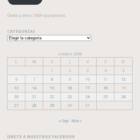
Únete a otros 7.609 suscriptores
CATEGORÍAS
Categorías
octubre 2008
L
M
X
J
V
S
D
1
2
3
4
5
6
7
8
9
10
11
12
13
14
15
16
17
18
19
20
21
22
23
24
25
26
27
28
29
30
31
« Sep
Nov »
ÚNETE A NUESTROS FACEBOOK