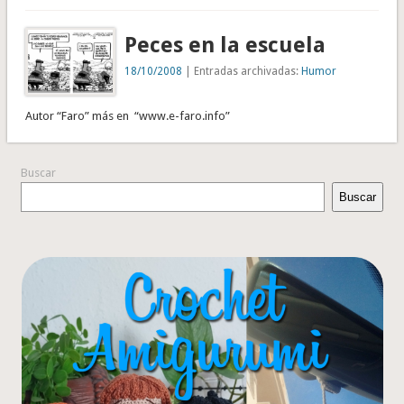
Peces en la escuela
18/10/2008
| Entradas archivadas:
Humor
Autor “Faro” más en “www.e-faro.info”
Buscar
Buscar