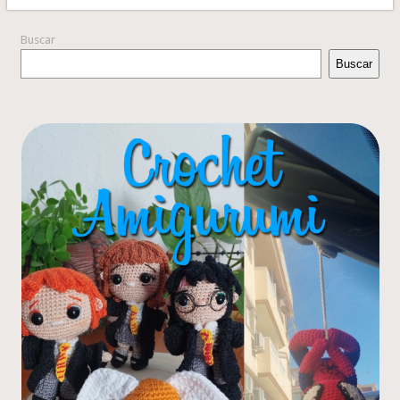
Buscar
Buscar