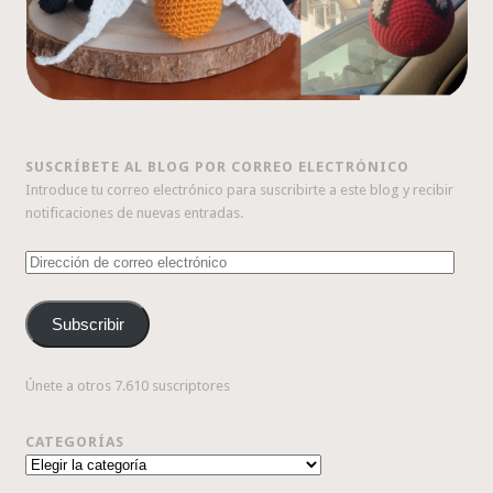
SUSCRÍBETE AL BLOG POR CORREO ELECTRÓNICO
Introduce tu correo electrónico para suscribirte a este blog y recibir
notificaciones de nuevas entradas.
Dirección
de
correo
Subscribir
electrónico
Únete a otros 7.610 suscriptores
CATEGORÍAS
Categorías