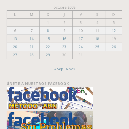
octubre 2008
L
M
X
J
V
S
D
1
2
3
4
5
6
7
8
9
10
11
12
13
14
15
16
17
18
19
20
21
22
23
24
25
26
27
28
29
30
31
« Sep
Nov »
ÚNETE A NUESTROS FACEBOOK