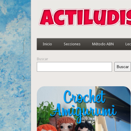
Inicio
Secciones
Método ABN
Lec
Buscar
Buscar