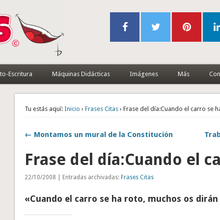
to-Escritura
Máquinas Didácticas
Imágenes
Más
Con
Tu estás aquí:
Inicio
›
Frases Citas
› Frase del día:Cuando el carro se 
← Montamos un mural de la Constitución
Trab
Frase del día:Cuando el c
22/10/2008 | Entradas archivadas:
Frases Citas
«Cuando el carro se ha roto, muchos os dirán