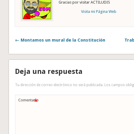
Gracias por visitar ACTILUDIS
Visita mi Página Web
← Montamos un mural de la Constitución
Trab
Deja una respuesta
Tu dirección de correo electrónico no será publicada.
Los campos obli
*
Comentario