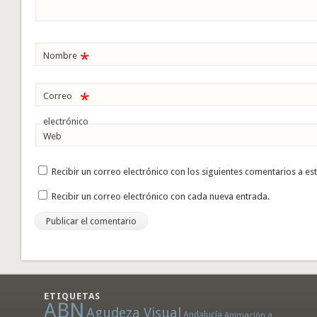
*
Nombre
*
Correo
electrónico
Web
Recibir un correo electrónico con los siguientes comentarios a es
Recibir un correo electrónico con cada nueva entrada.
ETIQUETAS
ABN
Agudeza Visual
Andalucía
Animación a