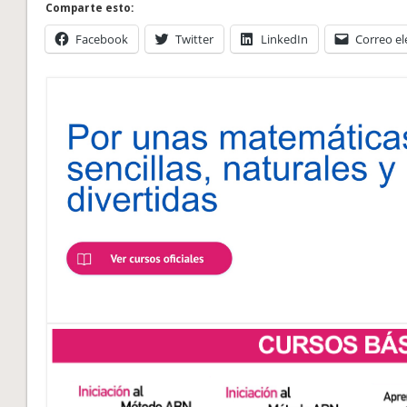
Comparte esto:
Facebook
Twitter
LinkedIn
Correo el