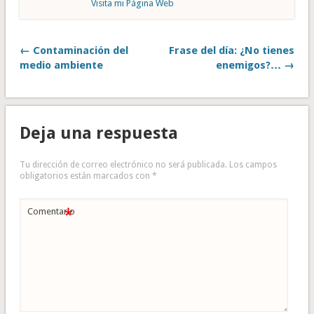
Visita mi Página Web
← Contaminación del
Frase del día: ¿No tienes
medio ambiente
enemigos?… →
Deja una respuesta
Tu dirección de correo electrónico no será publicada.
Los campos
obligatorios están marcados con
*
*
Comentario