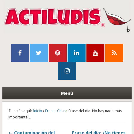
Menú
Tu estás aquí:
Inicio
›
Frases Citas
› Frase del día: No hay nada más
importante…
← Contaminación del
Frase del día: ¿No tienes