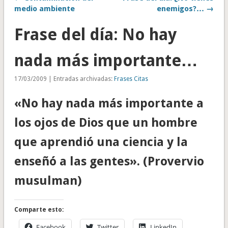
medio ambiente
enemigos?… →
Frase del día: No hay
nada más importante…
17/03/2009 | Entradas archivadas:
Frases Citas
«No hay nada más importante a
los ojos de Dios que un hombre
que aprendió una ciencia y la
enseñó a las gentes». (Provervio
musulman)
Comparte esto:
Facebook
Twitter
LinkedIn