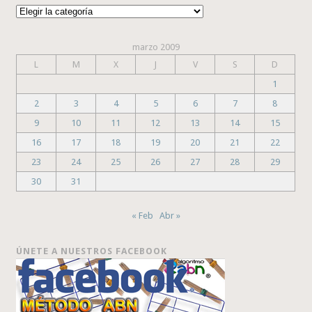
Categorías
marzo 2009
L
M
X
J
V
S
D
1
2
3
4
5
6
7
8
9
10
11
12
13
14
15
16
17
18
19
20
21
22
23
24
25
26
27
28
29
30
31
« Feb
Abr »
ÚNETE A NUESTROS FACEBOOK