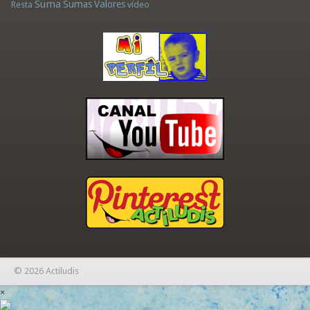
Suma
Sumas
Valores
Resta
vídeo
© 2026 Actiludis
×