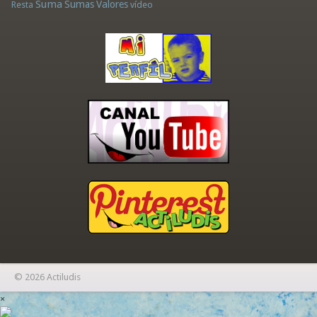
Suma
Sumas
Valores
Resta
vídeo
© 2026 Actiludis
×