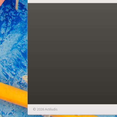
© 2026 Actiludis