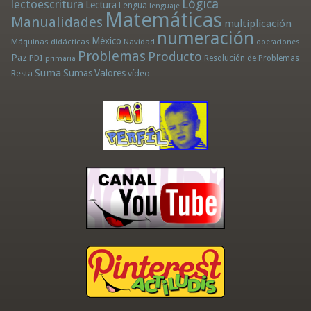
Lógica
lectoescritura
Lectura
Lengua
lenguaje
Matemáticas
Manualidades
multiplicación
numeración
México
Máquinas didácticas
Navidad
operaciones
Problemas
Producto
Paz
PDI
Resolución de Problemas
primaria
Suma
Sumas
Valores
Resta
vídeo