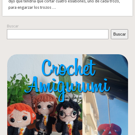
dijo que tendría que cortar cuatro eslabones, uno de cada trozo,
para engarzar los trozos …
Buscar
Buscar