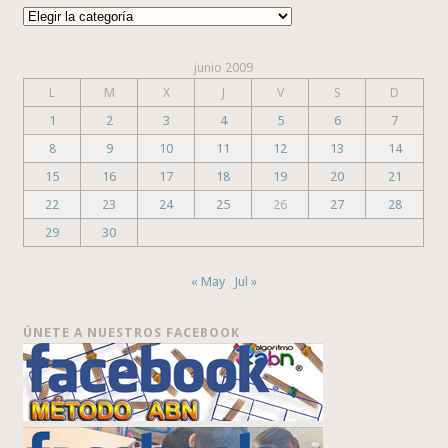
Categorías
junio 2009
L
M
X
J
V
S
D
1
2
3
4
5
6
7
8
9
10
11
12
13
14
15
16
17
18
19
20
21
22
23
24
25
26
27
28
29
30
« May
Jul »
ÚNETE A NUESTROS FACEBOOK