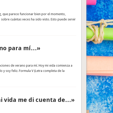
g, que parece funcionar bien por el momento,
 sobre cuántas veces ha sido visto. Esto puede servir
rano para mí…»
caciones de verano para mí. Hoy mi vida comienza a
do y soy feliz. Formula V (Letra completa de la
mi vida me di cuenta de…»