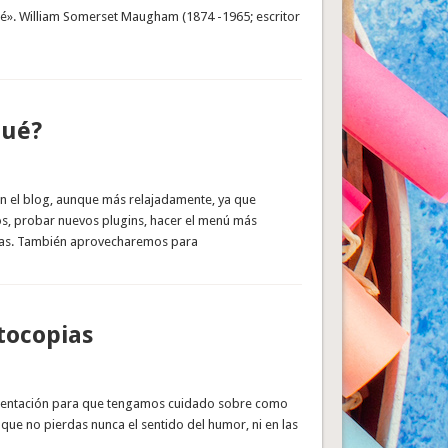
 sé». William Somerset Maugham (1874 -1965; escritor
qué?
 el blog, aunque más relajadamente, ya que
s, probar nuevos plugins, hacer el menú más
s/as. También aprovecharemos para
tocopias
esentación para que tengamos cuidado sobre como
que no pierdas nunca el sentido del humor, ni en las