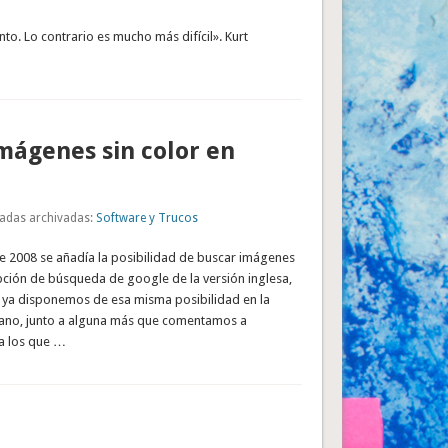
nto. Lo contrario es mucho más difícil». Kurt
mágenes sin color en
adas archivadas:
Software y Trucos
de 2008 se añadía la posibilidad de buscar imágenes
opción de búsqueda de google de la versión inglesa,
ya disponemos de esa misma posibilidad en la
llano, junto a alguna más que comentamos a
ra los que …