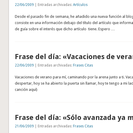
22/06/2009
| Entradas archivadas:
Artículos
Desde el pasado fin de semana, he añadido una nueva función al blo
consiste en una información debajo del título del artículo que informa
de guía sobre el interés que dicho artículo tiene. Espero …
Frase del día: «Vacaciones de ve
22/06/2009
| Entradas archivadas:
Frases Citas
Vacaciones de verano para mí, caminando por la arena junto a ti. Va
despertar, hoy se ha abierto la puerta sin llamar, hoy te tengo a mi la
canción aquí)
Frase del día: «Sólo avanzada ya 
21/06/2009
| Entradas archivadas:
Frases Citas