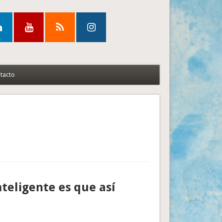
tacto
nteligente es que así