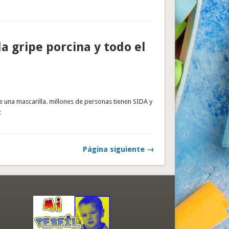
la gripe porcina y todo el
 una mascarilla. millones de personas tienen SIDA y
t
Página siguiente →