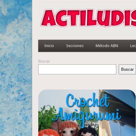
Inicio
Secciones
Método ABN
Lec
Buscar
Buscar