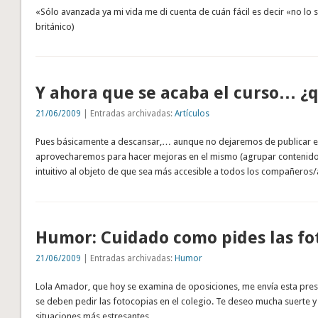
«Sólo avanzada ya mi vida me di cuenta de cuán fácil es decir «no lo
británico)
Y ahora que se acaba el curso… ¿
21/06/2009
| Entradas archivadas:
Artículos
Pues básicamente a descansar,… aunque no dejaremos de publicar en
aprovecharemos para hacer mejoras en el mismo (agrupar contenido
intuitivo al objeto de que sea más accesible a todos los compañero
Humor: Cuidado como pides las fo
21/06/2009
| Entradas archivadas:
Humor
Lola Amador, que hoy se examina de oposiciones, me envía esta pr
se deben pedir las fotocopias en el colegio. Te deseo mucha suerte y 
situaciones más estresantes.