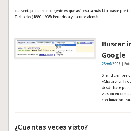
«La ventaja de ser inteligente es que así resulta más fácil pasar por to
Tucholsky (1880-1935) Periodista y escritor alemán
Buscar i
Google
23/06/2009
| Entr
Si en diciembre 
«Clip art» en la 
desde hace poco 
versión en caste
continuación. Pa
¿Cuantas veces visto?