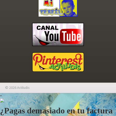
© 2026 Actiludis
×
¿Pagas demasiado en tu factura