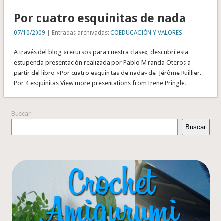
Por cuatro esquinitas de nada
07/10/2009
| Entradas archivadas:
COEDUCACIÓN Y VALORES
A través del blog «recursos para nuestra clase», descubrí esta
estupenda presentación realizada por Pablo Miranda Oteros a
partir del libro «Por cuatro esquinitas de nada» de Jérôme Ruillier.
Por 4 esquinitas View more presentations from Irene Pringle.
Buscar
Buscar