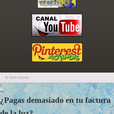
© 2026 Actiludis
×
¿Pagas demasiado en tu factura
de la luz?