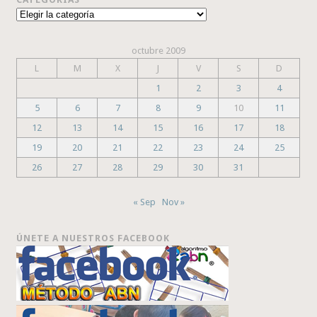
Categorías
octubre 2009
L
M
X
J
V
S
D
1
2
3
4
5
6
7
8
9
10
11
12
13
14
15
16
17
18
19
20
21
22
23
24
25
26
27
28
29
30
31
« Sep
Nov »
ÚNETE A NUESTROS FACEBOOK