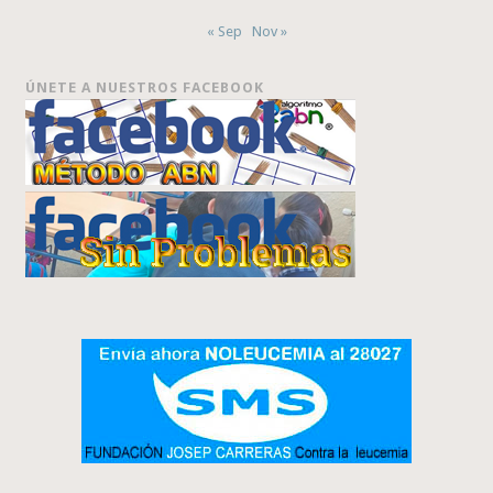
« Sep
Nov »
ÚNETE A NUESTROS FACEBOOK