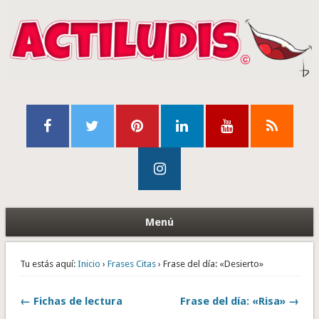
Menú
Tu estás aquí:
Inicio
›
Frases Citas
› Frase del día: «Desierto»
← Fichas de lectura
Frase del día: «Risa» →