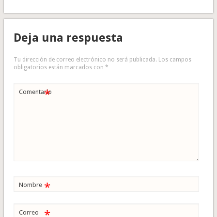
Deja una respuesta
Tu dirección de correo electrónico no será publicada.
Los campos
obligatorios están marcados con
*
*
Comentario
*
Nombre
*
Correo